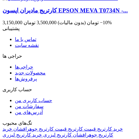
کارتریج مادیران اپسون EPSON MEVA T0734N -...
‎−10%
3,150,000 تومان
(بدون مالیات)
3,500,000 تومان
پشتیبانی
تماس با ما
نقشه سایت
حراجی ها
حراجی‌ها
محصولات جدید
پرفروش‌ها
حساب کاربری
حساب کاربری من
سفارشات من
آدرس‌های من
تگ‌های محبوب
خرید کارتریج
قیمت کارتریج
قیمت کارتریج جوهرافشان
خرید
کارتریج جوهرافشان
کارتریج لیزری
خرید کارتریج لیزری