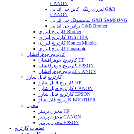
CANON
لیزری رنگی کانن جی اند بی G&B
CANON
سامسونگ جی اند بی G&B SAMSUNG
برادر جی اند بی G&B Brother
کارتریج لیزری Brother
کارتریج لیزری TOSHIBA
کارتریج لیزری Konica Minolta
کارتریج لیزری Panasonic
کارتریج جوهرافشان
کارتریج جوهرافشان HP
کارتریج جوهرافشان EPSON
کارتریج جوهرافشان CANON
کارتریج قابل شارژ
کارتریج قابل شارژ HP
کارتریج قابل شارژ CANON
کارتریج قابل شارژ EPSON
کارتریج قابل شاژ BROTHER
مخزن
مخزن پرینتر HP
مخزن پرینتر CANON
مخزن پرینتر EPSON
قطعات کارتریج
قطعات کارتریج