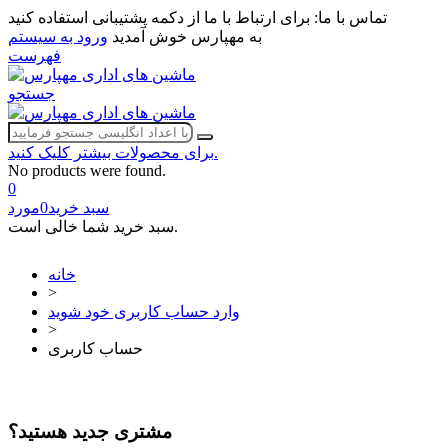
تماس با ما:
برای ارتباط با ما از دکمه پشتیبانی استفاده کنید
به مهپارس خوش آمدید
ورود به سیستم
فهرست
جستجو
برای محصولات بیشتر کلیک کنید.
No products were found.
0
سبد خرید
0
مورد
سبد خرید شما خالی است.
خانه
>
وارد حساب کاربری خود شوید
>
حساب کاربری
مشتری جدید هستید؟