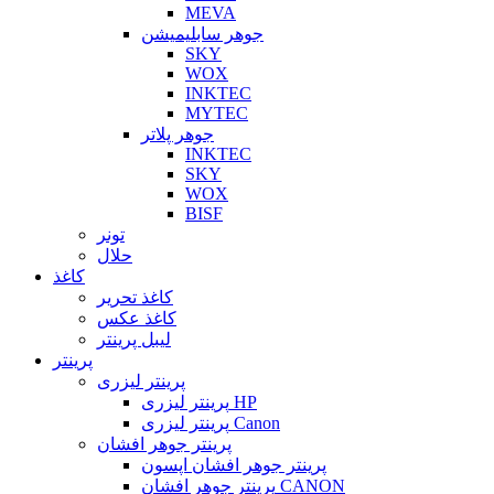
MEVA
جوهر سابلیمیشن
SKY
WOX
INKTEC
MYTEC
جوهر پلاتر
INKTEC
SKY
WOX
BISF
تونر
حلال
کاغذ
کاغذ تحریر
کاغذ عکس
لیبل پرینتر
پرینتر
پرینتر لیزری
پرینتر لیزری HP
پرینتر لیزری Canon
پرینتر جوهر افشان
پرینتر جوهر افشان اپسون
پرینتر جوهر افشان CANON