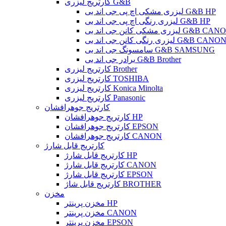
کارتریج لیزری G&B
لیزری مشکی اچ پی جی اند بی G&B HP
لیزری رنگی اچ پی جی اند بی G&B HP
 مشکی کانن جی اند بی G&B CANON
یزری رنگی کانن جی اند بی G&B CANON
سامسونگ جی اند بی G&B SAMSUNG
برادر جی اند بی G&B Brother
کارتریج لیزری Brother
کارتریج لیزری TOSHIBA
کارتریج لیزری Konica Minolta
کارتریج لیزری Panasonic
کارتریج جوهرافشان
کارتریج جوهرافشان HP
کارتریج جوهرافشان EPSON
کارتریج جوهرافشان CANON
کارتریج قابل شارژ
کارتریج قابل شارژ HP
کارتریج قابل شارژ CANON
کارتریج قابل شارژ EPSON
کارتریج قابل شاژ BROTHER
مخزن
مخزن پرینتر HP
مخزن پرینتر CANON
مخزن پرینتر EPSON