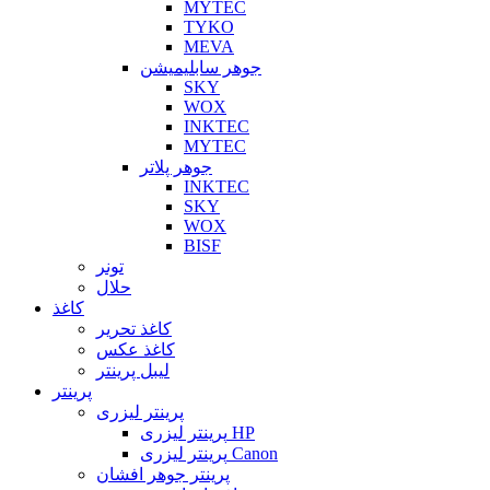
MYTEC
TYKO
MEVA
جوهر سابلیمیشن
SKY
WOX
INKTEC
MYTEC
جوهر پلاتر
INKTEC
SKY
WOX
BISF
تونر
حلال
کاغذ
کاغذ تحریر
کاغذ عکس
لیبل پرینتر
پرینتر
پرینتر لیزری
پرینتر لیزری HP
پرینتر لیزری Canon
پرینتر جوهر افشان