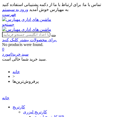
تماس با ما:
برای ارتباط با ما از دکمه پشتیبانی استفاده کنید
به مهپارس خوش آمدید
ورود به سیستم
فهرست
جستجو
برای محصولات بیشتر کلیک کنید.
No products were found.
0
سبد خرید
0
مورد
سبد خرید شما خالی است.
خانه
>
پرفروش‌ترین‌ها
خانه
کارتریج
کارتریج لیزری
کارتریج لیزری HP