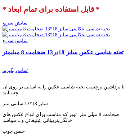
* قابل استفاده برای تمام ابعاد *
نمایش سریع
نمایش سریع
تخته شاسی عکس سایز 18در13 ضخامت 8 میلیمتر
تماس بگیرید
با برداشتن برچسب تخته شاسی عکس را به آسانی بر روی آن
بچسبانید
سایز 18*13 سانتی متر
ضخامت 8 میلی متر توپر که مناسب برای انواع عکس های
خانگی,ترییناتی ,تبلیغاتی و .. میباشد
جنس چوب