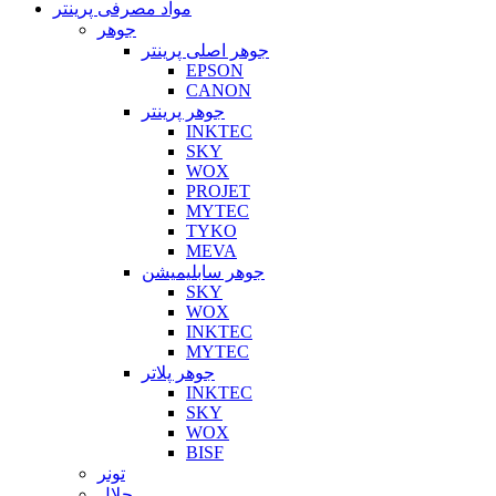
مواد مصرفی پرینتر
جوهر
جوهر اصلی پرینتر
EPSON
CANON
جوهر پرینتر
INKTEC
SKY
WOX
PROJET
MYTEC
TYKO
MEVA
جوهر سابلیمیشن
SKY
WOX
INKTEC
MYTEC
جوهر پلاتر
INKTEC
SKY
WOX
BISF
تونر
حلال