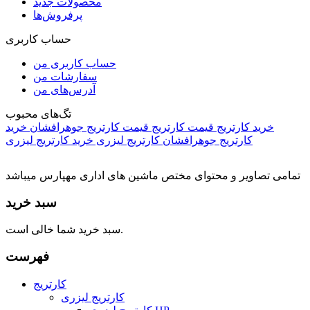
محصولات جدید
پرفروش‌ها
حساب کاربری
حساب کاربری من
سفارشات من
آدرس‌های من
تگ‌های محبوب
خرید کارتریج
قیمت کارتریج
قیمت کارتریج جوهرافشان
خرید
کارتریج جوهرافشان
کارتریج لیزری
خرید کارتریج لیزری
تمامی تصاویر و محتوای مختص ماشین های اداری مهپارس میباشد
سبد خرید
سبد خرید شما خالی است.
فهرست
کارتریج
کارتریج لیزری