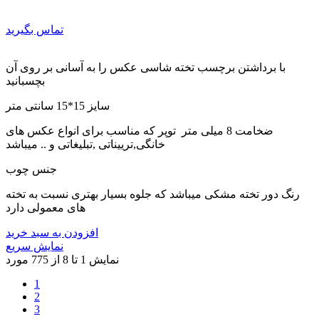
تماس بگیرید
با برداشتن برچسب تخته شاسی عکس را به آسانی بر روی آن
بچسبانید
سایز 15*15 سانتی متر
ضخامت 8 میلی متر توپر که مناسب برای انواع عکس های
خانگی,ترییناتی ,تبلیغاتی و .. میباشد
جنس چوب
رنگ دور تخته مشکی میباشد که جلوه بسیار بهتری نسبت به تخته
های معمولی دارد
افزودن به سبد خرید
نمایش سریع
نمایش 1 تا 8 از 775 مورد
1
2
3