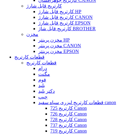
کارتریج جوهرافشان CANON
کارتریج قابل شارژ
کارتریج قابل شارژ HP
کارتریج قابل شارژ CANON
کارتریج قابل شارژ EPSON
کارتریج قابل شاژ BROTHER
مخزن
مخزن پرینتر HP
مخزن پرینتر CANON
مخزن پرینتر EPSON
قطعات کارتریج
قطعات کارتریج
درام
مگنت
فوم
بلید
دکتر بلید
چیپ
قطعات کارتریج لیزری سیاه سفید canon
کارتریج 725 Canon
کارتریج 726 Canon
کارتریج 728 Canon
کارتریج 737 Canon
کارتریج 719 Canon