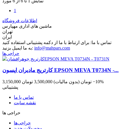
نمایش 1 تا 6 از 6 مورد
1
اطلاعات فروشگاه
ماشین های اداری مهپارس
تهران
ایران
تماس با ما:
برای ارتباط با ما از دکمه پشتیبانی استفاده کنید
info@mahpars.com
به ما ایمیل بزنید:
حراجی‌ها
کارتریج مادیران اپسون EPSON MEVA T0734N -...
‎−10%
3,150,000 تومان
(بدون مالیات)
3,500,000 تومان
پشتیبانی
تماس با ما
نقشه سایت
حراجی ها
حراجی‌ها
محصولات جدید