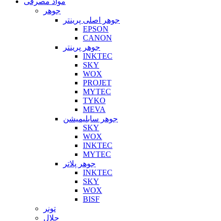
مواد مصرفی
جوهر
جوهر اصلی پرینتر
EPSON
CANON
جوهر پرینتر
INKTEC
SKY
WOX
PROJET
MYTEC
TYKO
MEVA
جوهر سابلیمیشن
SKY
WOX
INKTEC
MYTEC
جوهر پلاتر
INKTEC
SKY
WOX
BISF
تونر
حلال