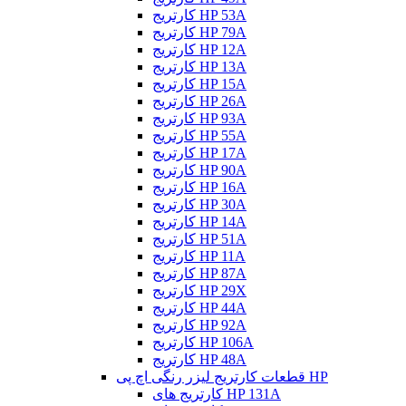
کارتریج HP 53A
کارتریج HP 79A
کارتریج HP 12A
کارتریج HP 13A
کارتریج HP 15A
کارتریج HP 26A
کارتریج HP 93A
کارتریج HP 55A
کارتریج HP 17A
کارتریج HP 90A
کارتریج HP 16A
کارتریج HP 30A
کارتریج HP 14A
کارتریج HP 51A
کارتریج HP 11A
کارتریج HP 87A
کارتریج HP 29X
کارتریج HP 44A
کارتریج HP 92A
کارتریج HP 106A
کارتریج HP 48A
قطعات کارتریج لیزر رنگی اچ پی HP
کارتریج های HP 131A