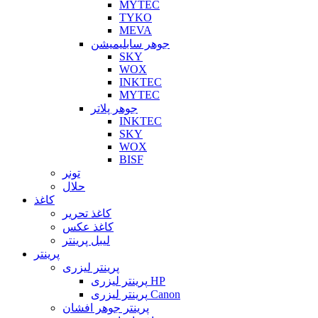
MYTEC
TYKO
MEVA
جوهر سابلیمیشن
SKY
WOX
INKTEC
MYTEC
جوهر پلاتر
INKTEC
SKY
WOX
BISF
تونر
حلال
کاغذ
کاغذ تحریر
کاغذ عکس
لیبل پرینتر
پرینتر
پرینتر لیزری
پرینتر لیزری HP
پرینتر لیزری Canon
پرینتر جوهر افشان