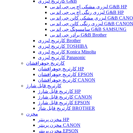
کارتریج لیزری G&B
لیزری مشکی اچ پی جی اند بی G&B HP
لیزری رنگی اچ پی جی اند بی G&B HP
 مشکی کانن جی اند بی G&B CANON
یزری رنگی کانن جی اند بی G&B CANON
سامسونگ جی اند بی G&B SAMSUNG
برادر جی اند بی G&B Brother
کارتریج لیزری Brother
کارتریج لیزری TOSHIBA
کارتریج لیزری Konica Minolta
کارتریج لیزری Panasonic
کارتریج جوهرافشان
کارتریج جوهرافشان HP
کارتریج جوهرافشان EPSON
کارتریج جوهرافشان CANON
کارتریج قابل شارژ
کارتریج قابل شارژ HP
کارتریج قابل شارژ CANON
کارتریج قابل شارژ EPSON
کارتریج قابل شاژ BROTHER
مخزن
مخزن پرینتر HP
مخزن پرینتر CANON
مخزن پرینتر EPSON