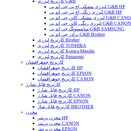
کارتریج لیزری G&B
لیزری مشکی اچ پی جی اند بی G&B HP
لیزری رنگی اچ پی جی اند بی G&B HP
 مشکی کانن جی اند بی G&B CANON
یزری رنگی کانن جی اند بی G&B CANON
سامسونگ جی اند بی G&B SAMSUNG
برادر جی اند بی G&B Brother
کارتریج لیزری Brother
کارتریج لیزری TOSHIBA
کارتریج لیزری Konica Minolta
کارتریج لیزری Panasonic
کارتریج جوهرافشان
کارتریج جوهرافشان HP
کارتریج جوهرافشان EPSON
کارتریج جوهرافشان CANON
کارتریج قابل شارژ
کارتریج قابل شارژ HP
کارتریج قابل شارژ CANON
کارتریج قابل شارژ EPSON
کارتریج قابل شاژ BROTHER
مخزن
مخزن پرینتر HP
مخزن پرینتر CANON
مخزن پرینتر EPSON