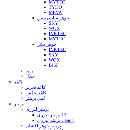
MYTEC
TYKO
MEVA
جوهر سابلیمیشن
SKY
WOX
INKTEC
MYTEC
جوهر پلاتر
INKTEC
SKY
WOX
BISF
تونر
حلال
کاغذ
کاغذ تحریر
کاغذ عکس
لیبل پرینتر
پرینتر
پرینتر لیزری
پرینتر لیزری HP
پرینتر لیزری Canon
پرینتر جوهر افشان