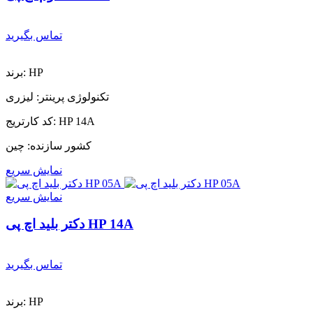
تماس بگیرید
برند: HP
تکنولوژی پرینتر: لیزری
کد کارتریج: HP 14A
کشور سازنده: چین
نمایش سریع
نمایش سریع
دکتر بلید اچ پی HP 14A
تماس بگیرید
برند: HP