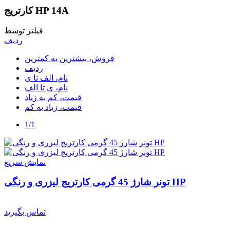
کارتریج HP 14A
فیلتر توسط
ردیف
فروش، بیشترین به کمترین
ردیف
نام، الف تا ی
نام، ی تا الف
قیمت، کم به زیاد
قیمت، زیاد به کم
1/1
نمایش سریع
تونر شارژ 45 گرمی کارتریج لیزری و رنگی HP
تماس بگیرید