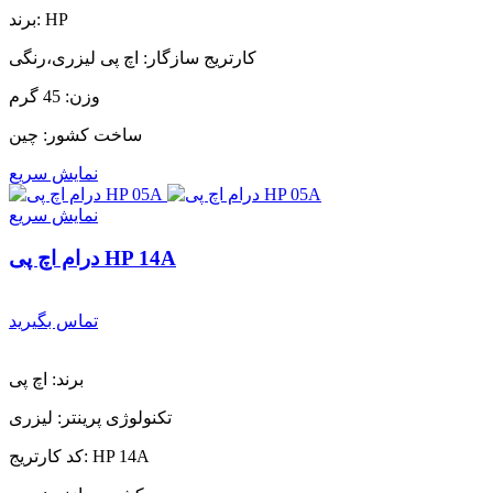
برند: HP
کارتریج سازگار: اچ پی لیزری،رنگی
وزن: 45 گرم
ساخت کشور: چین
نمایش سریع
نمایش سریع
درام اچ پی HP 14A
تماس بگیرید
برند: اچ پی
تکنولوژی پرینتر: لیزری
کد کارتریج: HP 14A