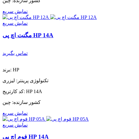
کشور سازنده: چین
نمایش سریع
نمایش سریع
مگنت اچ پی HP 14A
تماس بگیرید
برند: HP
تکنولوژی پرینتر: لیزری
کد کارتریج: HP 14A
کشور سازنده: چین
نمایش سریع
نمایش سریع
فوم اچ پی HP 14A