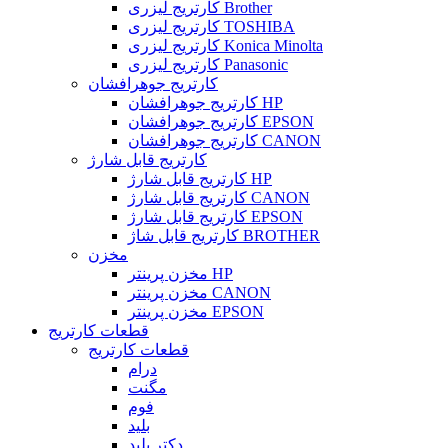
کارتریج لیزری Brother
کارتریج لیزری TOSHIBA
کارتریج لیزری Konica Minolta
کارتریج لیزری Panasonic
کارتریج جوهرافشان
کارتریج جوهرافشان HP
کارتریج جوهرافشان EPSON
کارتریج جوهرافشان CANON
کارتریج قابل شارژ
کارتریج قابل شارژ HP
کارتریج قابل شارژ CANON
کارتریج قابل شارژ EPSON
کارتریج قابل شاژ BROTHER
مخزن
مخزن پرینتر HP
مخزن پرینتر CANON
مخزن پرینتر EPSON
قطعات کارتریج
قطعات کارتریج
درام
مگنت
فوم
بلید
دکتر بلید