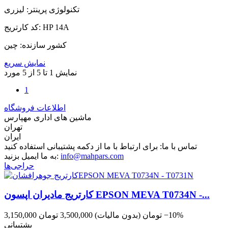
تکنولوژی پرینتر: لیزری
کد کارتریج: HP 14A
کشور سازنده: چین
نمایش سریع
نمایش 1 تا 5 از 5 مورد
1
اطلاعات فروشگاه
ماشین های اداری مهپارس
تهران
ایران
تماس با ما:
برای ارتباط با ما از دکمه پشتیبانی استفاده کنید
info@mahpars.com
به ما ایمیل بزنید:
حراجی‌ها
کارتریج مادیران اپسون EPSON MEVA T0734N -...
‎−10%
3,150,000 تومان
(بدون مالیات)
3,500,000 تومان
پشتیبانی