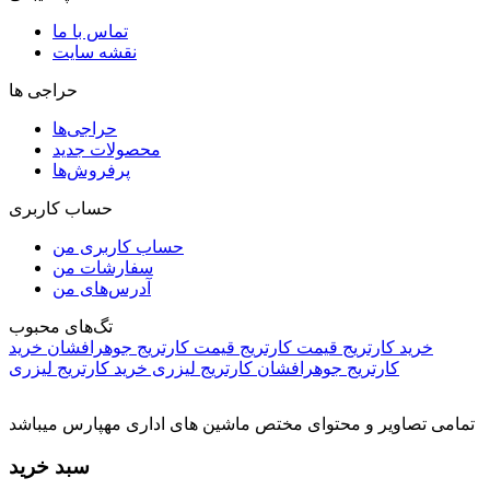
تماس با ما
نقشه سایت
حراجی ها
حراجی‌ها
محصولات جدید
پرفروش‌ها
حساب کاربری
حساب کاربری من
سفارشات من
آدرس‌های من
تگ‌های محبوب
خرید کارتریج
قیمت کارتریج
قیمت کارتریج جوهرافشان
خرید
کارتریج جوهرافشان
کارتریج لیزری
خرید کارتریج لیزری
تمامی تصاویر و محتوای مختص ماشین های اداری مهپارس میباشد
سبد خرید