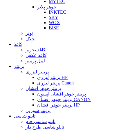
MYTEC
جوهر پلاتر
INKTEC
SKY
WOX
BISF
تونر
حلال
کاغذ
کاغذ تحریر
کاغذ عکس
لیبل پرینتر
پرینتر
پرینتر لیزری
پرینتر لیزری HP
پرینتر لیزری Canon
پرینتر جوهر افشان
پرینتر جوهر افشان اپسون
پرینتر جوهر افشان CANON
پرینتر جوهر افشان HP
پرینتر سوزنی
تابلو شاسی
تابلو شاسی خام
تابلو شاسی طرح دار