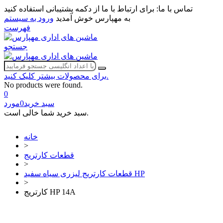
تماس با ما:
برای ارتباط با ما از دکمه پشتیبانی استفاده کنید
به مهپارس خوش آمدید
ورود به سیستم
فهرست
جستجو
برای محصولات بیشتر کلیک کنید.
No products were found.
0
سبد خرید
0
مورد
سبد خرید شما خالی است.
خانه
>
قطعات کارتریج
>
قطعات کارتریج لیزری سیاه سفید HP
>
کارتریج HP 14A